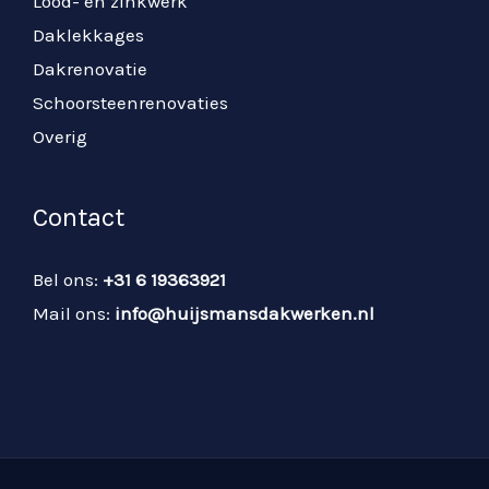
Lood- en zinkwerk
Daklekkages
Dakrenovatie
Schoorsteenrenovaties
Overig
Contact
Bel ons:
+31 6 19363921
Mail ons:
info@huijsmansdakwerken.nl