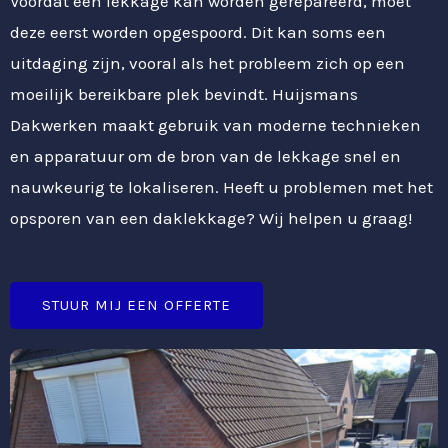
Voordat een lekkage kan worden gerepareerd, moet
deze eerst worden opgespoord. Dit kan soms een
uitdaging zijn, vooral als het probleem zich op een
moeilijk bereikbare plek bevindt. Huijsmans
Dakwerken maakt gebruik van moderne technieken
en apparatuur om de bron van de lekkage snel en
nauwkeurig te lokaliseren. Heeft u problemen met het
opsporen van een daklekkage? Wij helpen u graag!
STUUR MIJ EEN OFFERTE