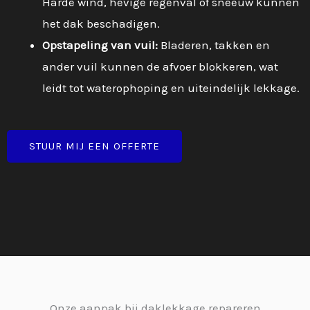
Harde wind, hevige regenval of sneeuw kunnen
het dak beschadigen.
Opstapeling van vuil:
Bladeren, takken en
ander vuil kunnen de afvoer blokkeren, wat
leidt tot waterophoping en uiteindelijk lekkage.
STUUR MIJ EEN OFFERTE
Onze aanpak bij daklekkage repareren